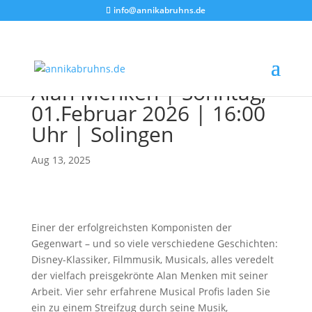
info@annikabruhns.de
„Sei hier Gast!“ – Große
Werke des Komponisten
Alan Menken | Sonntag,
01.Februar 2026 | 16:00
Uhr | Solingen
Aug 13, 2025
Einer der erfolgreichsten Komponisten der
Gegenwart – und so viele verschiedene Geschichten:
Disney-Klassiker, Filmmusik, Musicals, alles veredelt
der vielfach preisgekrönte Alan Menken mit seiner
Arbeit. Vier sehr erfahrene Musical Profis laden Sie
ein zu einem Streifzug durch seine Musik,