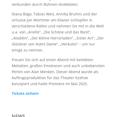
verbunden durch Bühnen-Anekdoten.
Diana Böge, Tobias Weis, Annika Bruhns und der
virtuose Jon Mortimer am Klavier schlüpfen in
verschiedene Rollen und nehmen Sie mit in die Welt
u.a. von „Arielle“, „Die Schöne und das Biest“,
„Aladdin“, „Der kleine Horrorladen“, „Sister Act“, „Der
Glöckner von Notre Dame“, „Herkules“ – um nur
einige zu nennen.
Freuen Sie sich auf einen Abend mit beliebten
Melodien, großen Emotionen und auch unbekannten
Perlen von Alan Menken. Dieser Abend wurde als
Auftragsproduktion für das Theater Itzehoe
konzipiert und hatte Premiere im Mai 2025.
Tickets sichern
NEWS